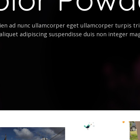
en ad nunc ullamcorper eget ullamcorper turpis tri
aliquet adipiscing suspendisse duis non integer ma