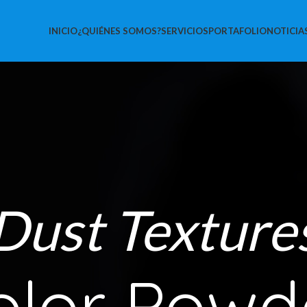
INICIO
¿QUIÉNES SOMOS?
SERVICIOS
PORTAFOLIO
NOTICIA
Dust Texture
olor Powde