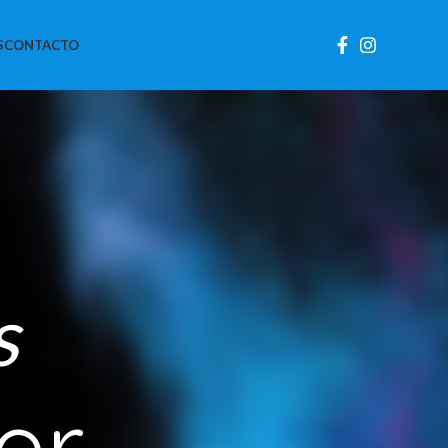
S
CONTACTO
s
r.