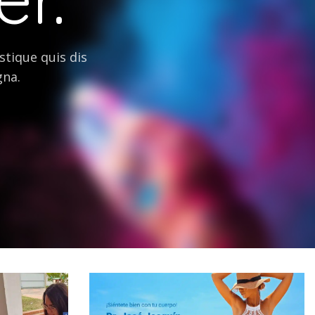
stique quis dis
gna.