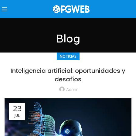
Blog
NOTICIAS
Inteligencia artificial: oportunidades y
desafíos
Admin
23
JUL