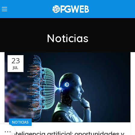
Noticias
23
JUL
NOTICIAS
Inteligencia artificial: oportunidades y