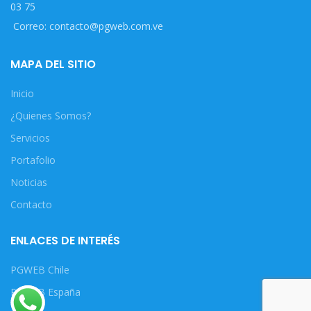
03 75
Correo: contacto@pgweb.com.ve
MAPA DEL SITIO
Inicio
¿Quienes Somos?
Servicios
Portafolio
Noticias
Contacto
ENLACES DE INTERÉS
PGWEB Chile
PGWEB España