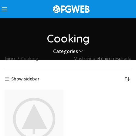
Cooking
Categories
Inicio
Cooking
Mostrando el único resultado
Show sidebar