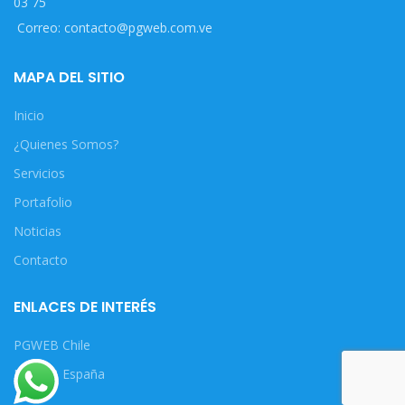
03 75
Correo: contacto@pgweb.com.ve
MAPA DEL SITIO
Inicio
¿Quienes Somos?
Servicios
Portafolio
Noticias
Contacto
ENLACES DE INTERÉS
PGWEB Chile
PGWEB España