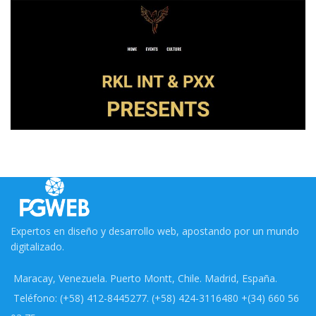
NACAEVENTOS
EVENTOS
RKL INT & PXX
EVENTOS
RESERVACIONES
Expertos en diseño y desarrollo web, apostando por un mundo
digitalizado.
Maracay, Venezuela. Puerto Montt, Chile. Madrid, España.
Teléfono: (+58) 412-8445277. (+58) 424-3116480 +(34) 660 56