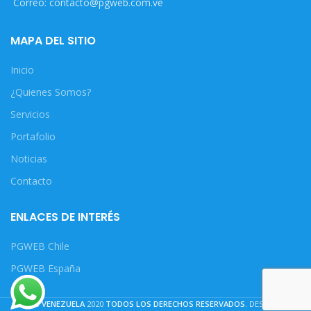
Correo: contacto@pgweb.com.ve
MAPA DEL SITIO
Inicio
¿Quienes Somos?
Servicios
Portafolio
Noticias
Contacto
ENLACES DE INTERÉS
PGWEB Chile
PGWEB España
PGWEB VENEZUELA
2020
TODOS LOS DERECHOS RESERVADOS
. DESARROLLO