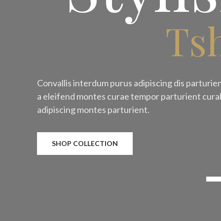
Tsh
Convallis interdum purus adipiscing dis parturi
a eleifend montes curae tempor parturient cura
adipiscing montes parturient.
SHOP COLLECTION